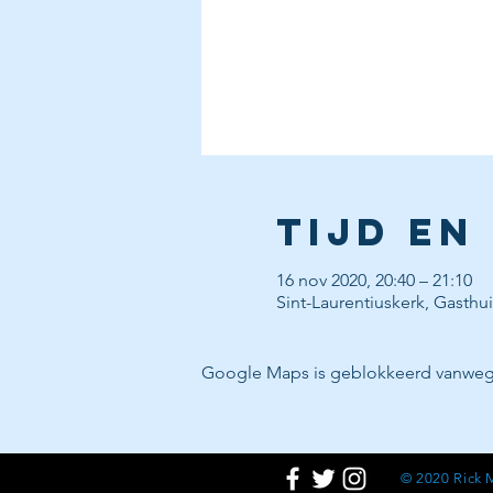
Tijd en
16 nov 2020, 20:40 – 21:10
Sint-Laurentiuskerk, Gasthu
Google Maps is geblokkeerd vanwege j
© 2020 Rick 